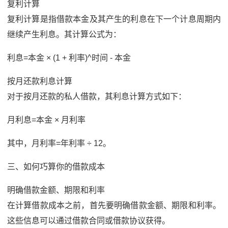
复利计算
复利计算是指借款本金及其产生的利息在下一个计息周期内
继续产生利息。其计算公式为：
利息=本金 × (1 + 利率)^时间 - 本金
按月还款利息计算
对于按月还款的私人借款，其利息计算方式如下：
月利息=本金 × 月利率
其中，月利率=年利率 ÷ 12。
三、如何巧算你的借款成本
明确借款金额、期限和利率
在计算借款成本之前，首先要明确借款金额、期限和利率。
这些信息可以通过借款合同或借款协议获得。