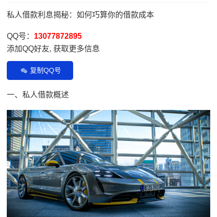
私人借款利息揭秘：如何巧算你的借款成本
QQ号：
13077872895
添加QQ好友, 获取更多信息
复制QQ号
一、私人借款概述