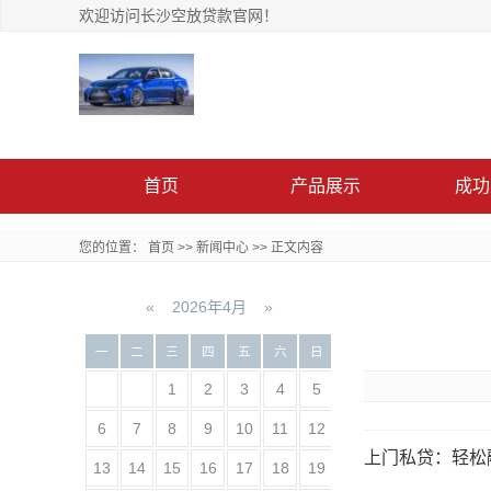
欢迎访问长沙空放贷款官网！
首页
产品展示
成功
您的位置：
首页
>>
新闻中心
>>
正文内容
«
2026年4月
»
一
二
三
四
五
六
日
1
2
3
4
5
6
7
8
9
10
11
12
上门私贷：轻松
13
14
15
16
17
18
19