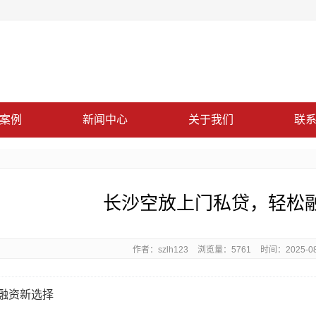
案例
新闻中心
关于我们
联
长沙空放上门私贷，轻松
作者：szlh123
浏览量：5761
时间：2025-08-
融资新选择